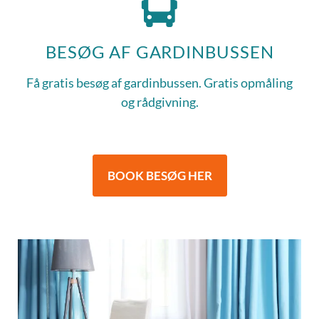
BESØG AF GARDINBUSSEN
Få gratis besøg af gardinbussen. Gratis opmåling
og rådgivning.
BOOK BESØG HER