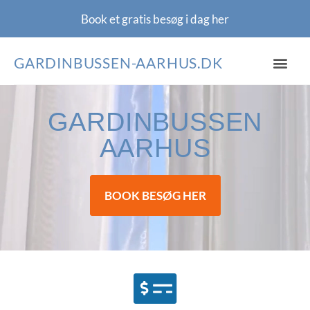
Book et gratis besøg i dag
her
GARDINBUSSEN-AARHUS.DK
GARDINBUSSEN
AARHUS
BOOK BESØG HER