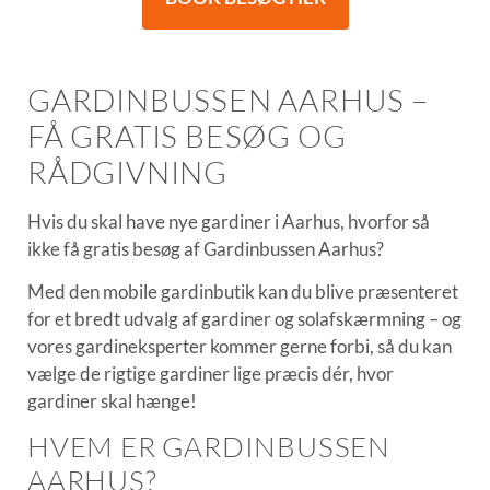
GARDINBUSSEN AARHUS –
FÅ GRATIS BESØG OG
RÅDGIVNING
Hvis du skal have nye gardiner i Aarhus, hvorfor så
ikke få gratis besøg af Gardinbussen Aarhus?
Med den mobile gardinbutik kan du blive præsenteret
for et bredt udvalg af gardiner og solafskærmning – og
vores gardineksperter kommer gerne forbi, så du kan
vælge de rigtige gardiner lige præcis dér, hvor
gardiner skal hænge!
HVEM ER GARDINBUSSEN
AARHUS?