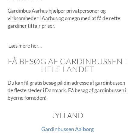
Gardinbus Aarhus hjælper privatpersoner og
virksomheder i Aarhus og omegn med at få de rette
gardiner til fair priser.
Læs mere her...
FÅ BESØG AF GARDINBUSSEN I
HELE LANDET
Du kan få gratis besøg på din adresse af gardinbussen
de fleste steder i Danmark. Få besøg af gardinbussen i
byerne forneden!
JYLLAND
Gardinbussen Aalborg