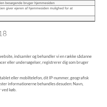
dan den besøgende bruger hjemmesiden
 giver ejeren af hjemmesiden mulighed for at
18
es website, indsamler og behandler vi en række sådanne
encer eller undersøgelser, registrerer dig som bruger
tablet eller mobiltelefon, dit IP-nummer, geografisk
indtaster informationerne behandles desuden: Navn,
r ved køb.