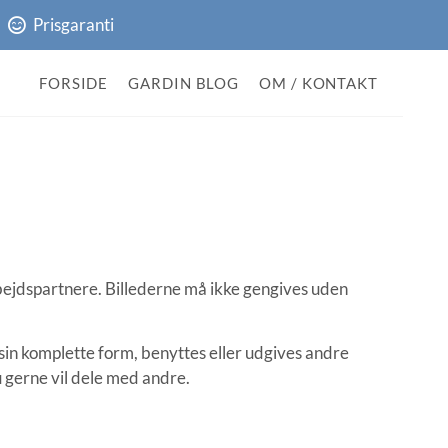
Prisgaranti
FORSIDE
GARDIN BLOG
OM / KONTAKT
bejdspartnere. Billederne må ikke gengives uden
sin komplette form, benyttes eller udgives andre
u gerne vil dele med andre.