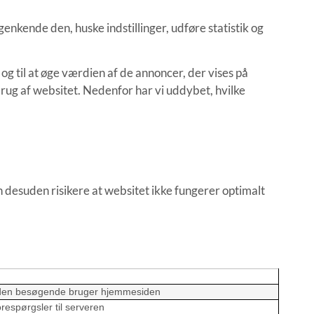
enkende den, huske indstillinger, udføre statistik og
og til at øge værdien af de annoncer, der vises på
brug af websitet. Nedenfor har vi uddybet, hvilke
n desuden risikere at websitet ikke fungerer optimalt
dan den besøgende bruger hjemmesiden
orespørgsler til serveren