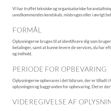
Vi har truffet tekniske og organisatoriske foranstaltning
uvedkommendes kendskab, misbruges eller i øvrigt beh
FORMÅL
Oplysningerne bruges til at identificere dig som bruger 
betalinger, samt at kunne levere de services, du har e
og indhold.
PERIODE FOR OPBEVARING
Oplysningerne opbevares i det tidsrum, der er tilladt i
oplysningen og baggrunden for opbevaring. Det er derfo
VIDEREGIVELSE AF OPLYSNI