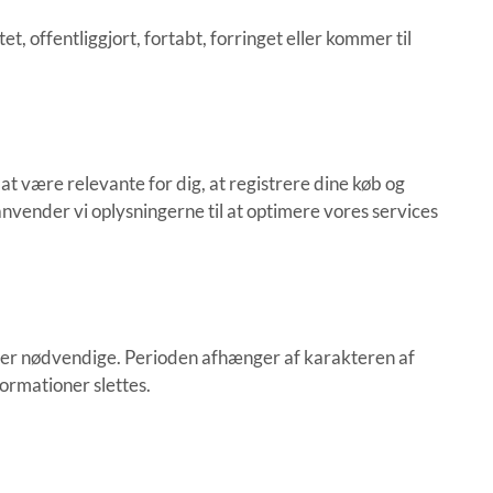
et, offentliggjort, fortabt, forringet eller kommer til
at være relevante for dig, at registrere dine køb og
nvender vi oplysningerne til at optimere vores services
ere er nødvendige. Perioden afhænger af karakteren af
ormationer slettes.